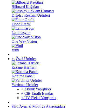
Bilboard Kağıtları
Display Reklam Ürünleri
Floor Grafik
Laminasyon
One Way Vision
Vinil
+
-
Özel Ürünler
Eczane Harfleri
Koruma Paneli
Yardımcı Ürünler
+ Akrilik Yapıştırıcı
+ Çift Taraflı Bantlar
+ UV Pleksi Yapıştırıcı
Sibu Ayna & Mobilya Aksesuarları