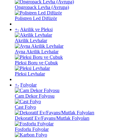
Ongropack Levha (Avrupa)
Polistren Led Difüzör
+
-
Akrilik ve Pleksi
Akrilik Levhalar
Ayna Akrilik Levhalar
Pleksi Boru ve Çubuk
Pleksi Levhalar
+
-
Folyolar
Cam Dekor Folyosu
Cast Folyo
Dekoratif Ev/Fayans/Mutfak Folyoları
Fosforlu Folyolar