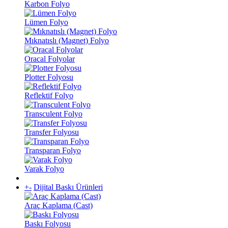
Karbon Folyo
Lümen Folyo
Mıknatıslı (Magnet) Folyo
Oracal Folyolar
Plotter Folyosu
Reflektif Folyo
Transculent Folyo
Transfer Folyosu
Transparan Folyo
Varak Folyo
+
-
Dijital Baskı Ürünleri
Araç Kaplama (Cast)
Baskı Folyosu