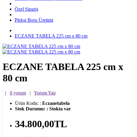
Özel Sipariş
Pleksi Boru Üretimi
ECZANE TABELA 225 cm x 80 cm
ECZANE TABELA 225 cm x
80 cm
|
0 yorum
|
Yorum Yap
Ürün Kodu:
:
Eczanetabela
Stok Durumu:
:
Stokta var
34.800,00TL