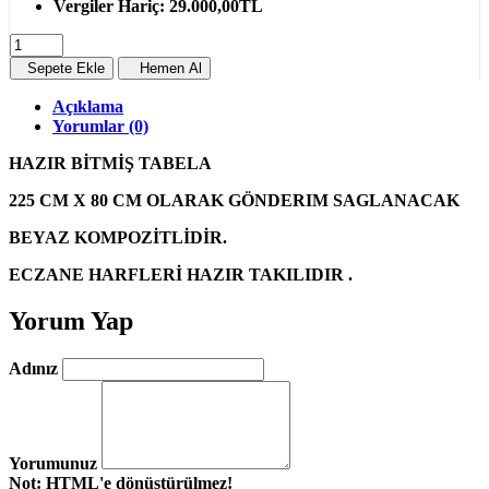
Vergiler Hariç:
29.000,00TL
Sepete Ekle
Hemen Al
Açıklama
Yorumlar (0)
HAZIR BİTMİŞ TABELA
225 CM X 80 CM OLARAK GÖNDERIM SAGLANACAK
BEYAZ KOMPOZİTLİDİR.
ECZANE HARFLERİ HAZIR TAKILIDIR .
Yorum Yap
Adınız
Yorumunuz
Not:
HTML'e dönüştürülmez!