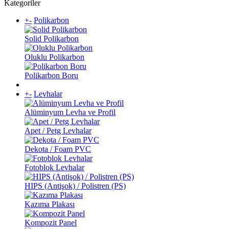
Kategoriler
+
-
Polikarbon
Solid Polikarbon
Oluklu Polikarbon
Polikarbon Boru
+
-
Levhalar
Alüminyum Levha ve Profil
Apet / Petg Levhalar
Dekota / Foam PVC
Fotoblok Levhalar
HIPS (Antişok) / Polistren (PS)
Kazıma Plakası
Kompozit Panel