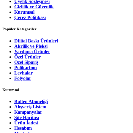
Üyelik Sözleşmesi
Gizlilik ve Güvenlik
Kurumsal
Çerez Politikası
Popüler Kategoriler
Dijital Baskı Ürünleri
Akrilik ve Pleksi
Yardımcı Ürünler
Özel Ürünler
Özel Sipariş
Polikarbon
Levhalar
Folyolar
Kurumsal
Bülten Aboneliği
Alışveriş Listem
Kampanyalar
Site Haritası
Ürün İadesi
Hesabım