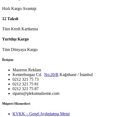
Hızlı Kargo Avantajı
12 Taksit
Tüm Kredi Kartlarına
Yurtdışı Kargo
Tüm Dünyaya Kargo
İletişim
Mazeron Reklam
Kemerburgaz Cd.
No:20/B
Kağıthane / İstanbul
0212 321 75 73
0212 321 75 81
0212 321 75 87
siparis@pleksimalzeme.com
Müşteri Hizmetleri
KVKK – Genel Aydınlatma Metni