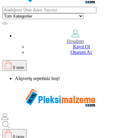
Hesabım
Kayıt Ol
Oturum Aç
0 ürün
Alışveriş sepetiniz boş!
0 ürün