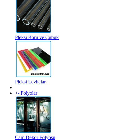
Pleksi Boru ve Çubuk
Pleksi Levhalar
+
-
Folyolar
Cam Dekor Folyosu