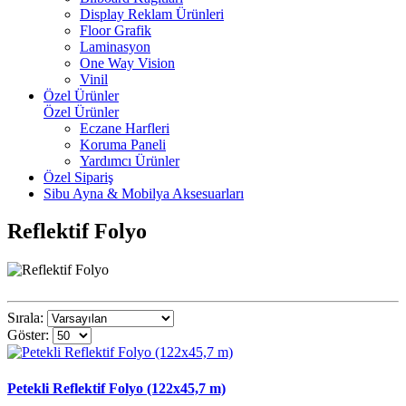
Display Reklam Ürünleri
Floor Grafik
Laminasyon
One Way Vision
Vinil
Özel Ürünler
Özel Ürünler
Eczane Harfleri
Koruma Paneli
Yardımcı Ürünler
Özel Sipariş
Sibu Ayna & Mobilya Aksesuarları
Reflektif Folyo
Sırala:
Göster:
Petekli Reflektif Folyo (122x45,7 m)