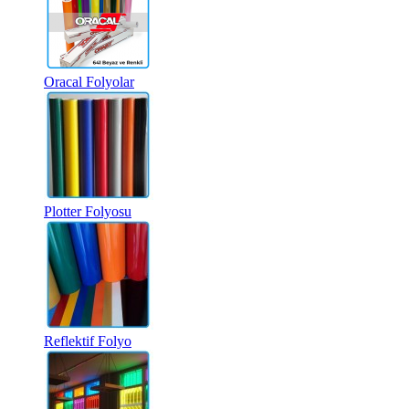
Oracal Folyolar
Plotter Folyosu
Reflektif Folyo