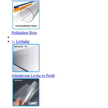
Polikarbon Boru
+
-
Levhalar
Alüminyum Levha ve Profil