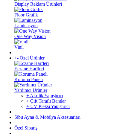
Display Reklam Ürünleri
Floor Grafik
Laminasyon
One Way Vision
Vinil
+
-
Özel Ürünler
Eczane Harfleri
Koruma Paneli
Yardımcı Ürünler
+ Akrilik Yapıştırıcı
+ Çift Taraflı Bantlar
+ UV Pleksi Yapıştırıcı
Sibu Ayna & Mobilya Aksesuarları
Özel Sipariş