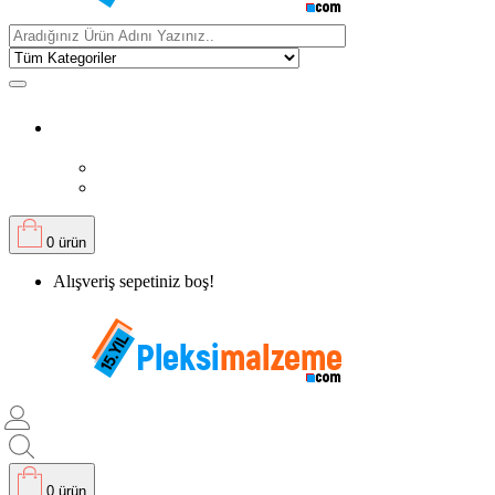
0 ürün
Alışveriş sepetiniz boş!
0 ürün