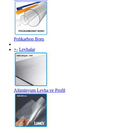
Polikarbon Boru
+
-
Levhalar
Alüminyum Levha ve Profil