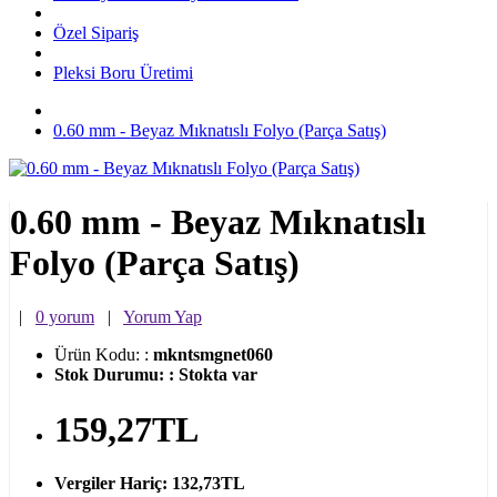
Özel Sipariş
Pleksi Boru Üretimi
0.60 mm - Beyaz Mıknatıslı Folyo (Parça Satış)
0.60 mm - Beyaz Mıknatıslı
Folyo (Parça Satış)
|
0 yorum
|
Yorum Yap
Ürün Kodu:
:
mkntsmgnet060
Stok Durumu:
:
Stokta var
159,27TL
Vergiler Hariç:
132,73TL