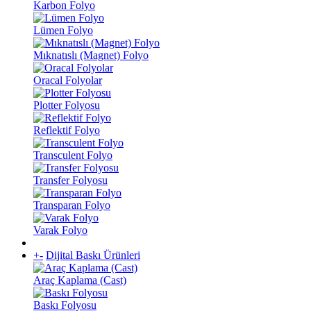
Karbon Folyo
Lümen Folyo
Mıknatıslı (Magnet) Folyo
Oracal Folyolar
Plotter Folyosu
Reflektif Folyo
Transculent Folyo
Transfer Folyosu
Transparan Folyo
Varak Folyo
+
-
Dijital Baskı Ürünleri
Araç Kaplama (Cast)
Baskı Folyosu