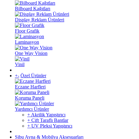
Bilboard Kağıtları
Display Reklam Ürünleri
Floor Grafik
Laminasyon
One Way Vision
Vinil
+
-
Özel Ürünler
Eczane Harfleri
Koruma Paneli
Yardımcı Ürünler
+ Akrilik Yapıştırıcı
+ Çift Taraflı Bantlar
+ UV Pleksi Yapıştırıcı
Sibu Ayna & Mobilya Aksesuarları