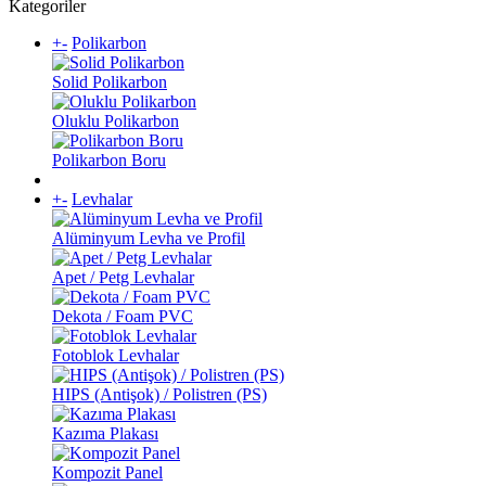
Kategoriler
+
-
Polikarbon
Solid Polikarbon
Oluklu Polikarbon
Polikarbon Boru
+
-
Levhalar
Alüminyum Levha ve Profil
Apet / Petg Levhalar
Dekota / Foam PVC
Fotoblok Levhalar
HIPS (Antişok) / Polistren (PS)
Kazıma Plakası
Kompozit Panel