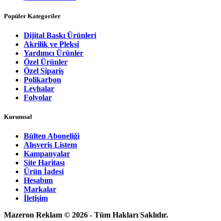
Popüler Kategoriler
Dijital Baskı Ürünleri
Akrilik ve Pleksi
Yardımcı Ürünler
Özel Ürünler
Özel Sipariş
Polikarbon
Levhalar
Folyolar
Kurumsal
Bülten Aboneliği
Alışveriş Listem
Kampanyalar
Site Haritası
Ürün İadesi
Hesabım
Markalar
İletişim
Mazeron Reklam © 2026 - Tüm Hakları Saklıdır.