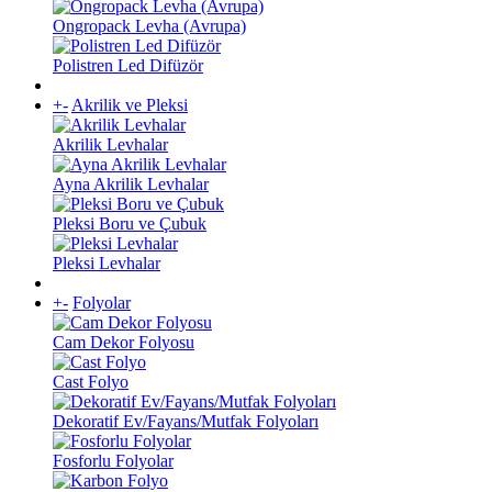
Ongropack Levha (Avrupa)
Polistren Led Difüzör
+
-
Akrilik ve Pleksi
Akrilik Levhalar
Ayna Akrilik Levhalar
Pleksi Boru ve Çubuk
Pleksi Levhalar
+
-
Folyolar
Cam Dekor Folyosu
Cast Folyo
Dekoratif Ev/Fayans/Mutfak Folyoları
Fosforlu Folyolar