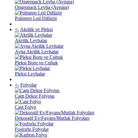
Ongropack Levha (Avrupa)
Polistren Led Difüzör
+
-
Akrilik ve Pleksi
Akrilik Levhalar
Ayna Akrilik Levhalar
Pleksi Boru ve Çubuk
Pleksi Levhalar
+
-
Folyolar
Cam Dekor Folyosu
Cast Folyo
Dekoratif Ev/Fayans/Mutfak Folyoları
Fosforlu Folyolar