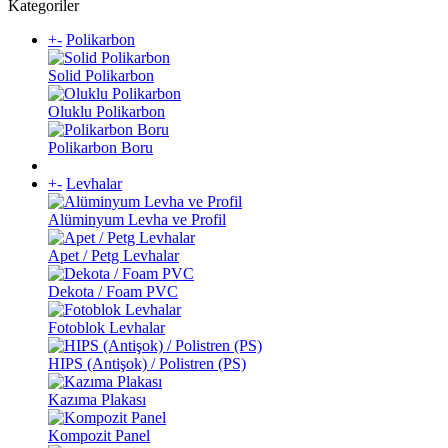
Kategoriler
+
-
Polikarbon
Solid Polikarbon
Oluklu Polikarbon
Polikarbon Boru
+
-
Levhalar
Alüminyum Levha ve Profil
Apet / Petg Levhalar
Dekota / Foam PVC
Fotoblok Levhalar
HIPS (Antişok) / Polistren (PS)
Kazıma Plakası
Kompozit Panel