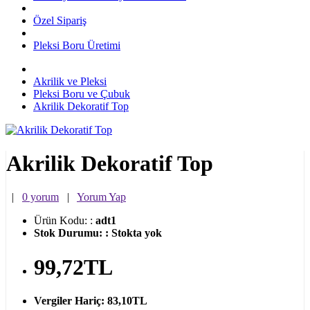
Özel Sipariş
Pleksi Boru Üretimi
Akrilik ve Pleksi
Pleksi Boru ve Çubuk
Akrilik Dekoratif Top
Akrilik Dekoratif Top
|
0 yorum
|
Yorum Yap
Ürün Kodu:
:
adt1
Stok Durumu:
:
Stokta yok
99,72TL
Vergiler Hariç:
83,10TL