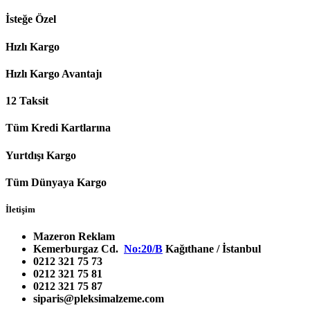
İsteğe Özel
Hızlı Kargo
Hızlı Kargo Avantajı
12 Taksit
Tüm Kredi Kartlarına
Yurtdışı Kargo
Tüm Dünyaya Kargo
İletişim
Mazeron Reklam
Kemerburgaz Cd.
No:20/B
Kağıthane / İstanbul
0212 321 75 73
0212 321 75 81
0212 321 75 87
siparis@pleksimalzeme.com