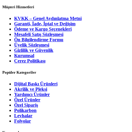
Müşteri Hizmetleri
KVKK – Genel Aydınlatma Metni
Garanti, İade, İptal ve Değişim
Ödeme ve Kargo Seçenekleri
Mesafeli Satış Sözleşmesi
Ön Bilgilendirme Formu
Üyelik Sözleşmesi
Gizlilik ve Güvenlik
Kurumsal
Çerez Politikası
Popüler Kategoriler
Dijital Baskı Ürünleri
Akrilik ve Pleksi
Yardımcı Ürünler
Özel Ürünler
Özel Sipariş
Polikarbon
Levhalar
Folyolar