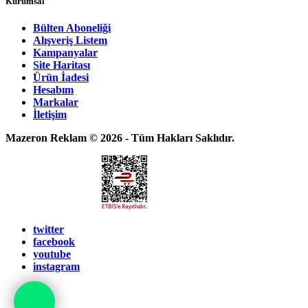
Kurumsal
Bülten Aboneliği
Alışveriş Listem
Kampanyalar
Site Haritası
Ürün İadesi
Hesabım
Markalar
İletişim
Mazeron Reklam © 2026 - Tüm Hakları Saklıdır.
twitter
facebook
youtube
instagram