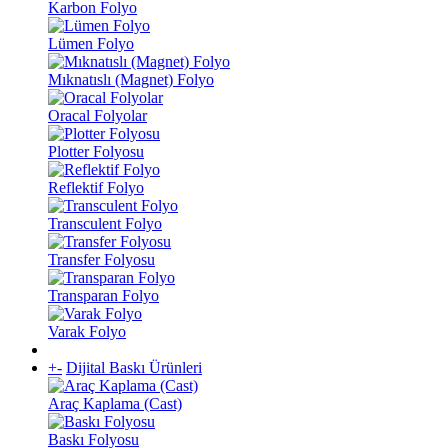
Karbon Folyo
Lümen Folyo
Mıknatıslı (Magnet) Folyo
Oracal Folyolar
Plotter Folyosu
Reflektif Folyo
Transculent Folyo
Transfer Folyosu
Transparan Folyo
Varak Folyo
+
-
Dijital Baskı Ürünleri
Araç Kaplama (Cast)
Baskı Folyosu