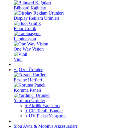
Bilboard Kağıtları
Display Reklam Ürünleri
Floor Grafik
Laminasyon
One Way Vision
Vinil
+
-
Özel Ürünler
Eczane Harfleri
Koruma Paneli
Yardımcı Ürünler
+ Akrilik Yapıştırıcı
+ Çift Taraflı Bantlar
+ UV Pleksi Yapıştırıcı
Sibu Ayna & Mobilya Aksesuarları