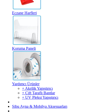
Eczane Harfleri
Koruma Paneli
Yardımcı Ürünler
+ Akrilik Yapıştırıcı
+ Çift Taraflı Bantlar
+ UV Pleksi Yapıştırıcı
Sibu Ayna & Mobilya Aksesuarları