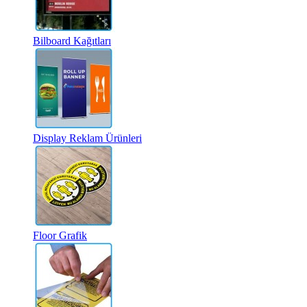
Bilboard Kağıtları
Display Reklam Ürünleri
Floor Grafik