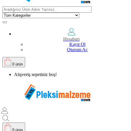
Hesabım
Kayıt Ol
Oturum Aç
0 ürün
Alışveriş sepetiniz boş!
0 ürün