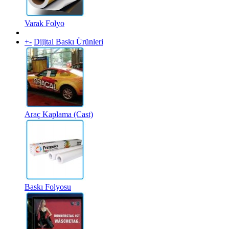
Varak Folyo
+
-
Dijital Baskı Ürünleri
Araç Kaplama (Cast)
Baskı Folyosu