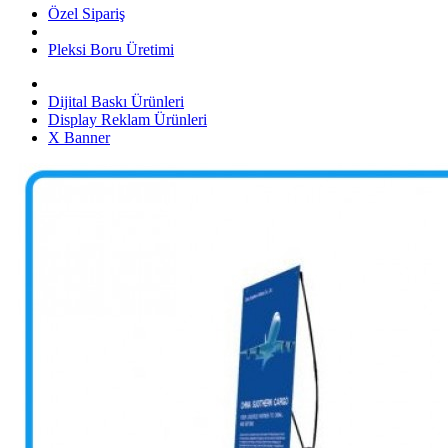
Özel Sipariş
Pleksi Boru Üretimi
Dijital Baskı Ürünleri
Display Reklam Ürünleri
X Banner