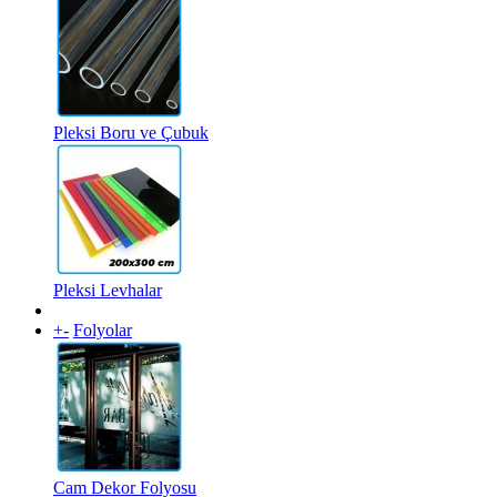
Pleksi Boru ve Çubuk
Pleksi Levhalar
+
-
Folyolar
Cam Dekor Folyosu