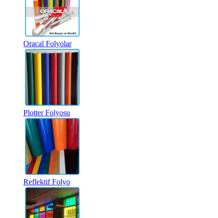
Oracal Folyolar
Plotter Folyosu
Reflektif Folyo