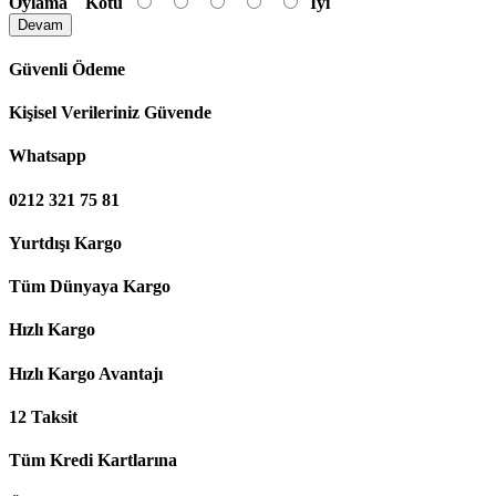
Oylama
Kötü
İyi
Devam
Güvenli Ödeme
Kişisel Verileriniz Güvende
Whatsapp
0212 321 75 81
Yurtdışı Kargo
Tüm Dünyaya Kargo
Hızlı Kargo
Hızlı Kargo Avantajı
12 Taksit
Tüm Kredi Kartlarına