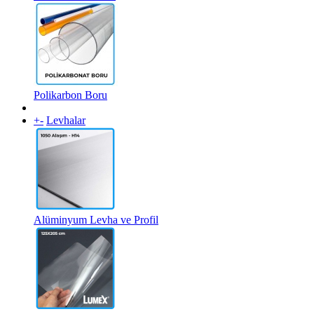
Polikarbon Boru
+
-
Levhalar
Alüminyum Levha ve Profil