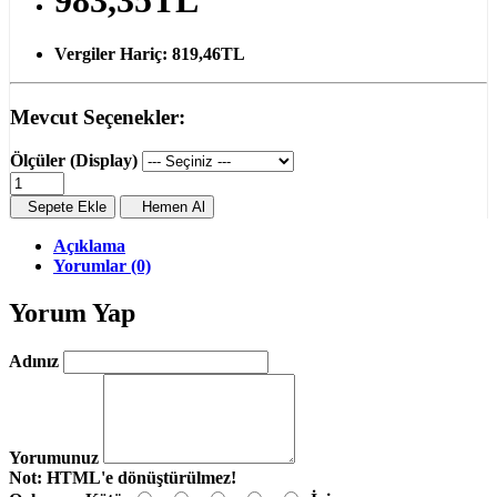
Vergiler Hariç:
819,46TL
Mevcut Seçenekler:
Ölçüler (Display)
Sepete Ekle
Hemen Al
Açıklama
Yorumlar (0)
Yorum Yap
Adınız
Yorumunuz
Not:
HTML'e dönüştürülmez!