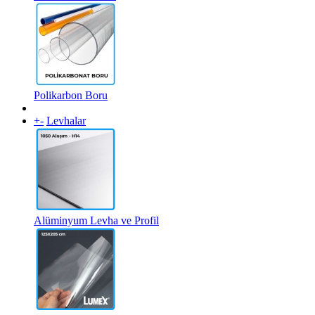
Polikarbon Boru
+
-
Levhalar
Alüminyum Levha ve Profil