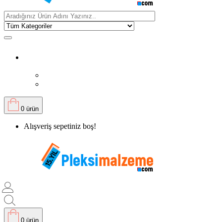
0 ürün
Alışveriş sepetiniz boş!
0 ürün