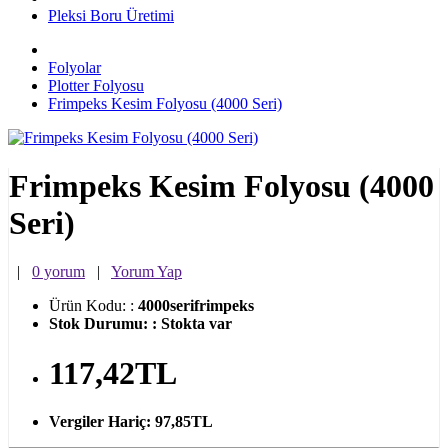
Pleksi Boru Üretimi
Folyolar
Plotter Folyosu
Frimpeks Kesim Folyosu (4000 Seri)
Frimpeks Kesim Folyosu (4000
Seri)
|
0 yorum
|
Yorum Yap
Ürün Kodu:
:
4000serifrimpeks
Stok Durumu:
:
Stokta var
117,42TL
Vergiler Hariç:
97,85TL