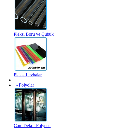
Pleksi Boru ve Çubuk
Pleksi Levhalar
+
-
Folyolar
Cam Dekor Folyosu