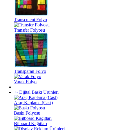
Transculent Folyo
Transfer Folyosu
Transparan Folyo
Varak Folyo
+
-
Dijital Baskı Ürünleri
Araç Kaplama (Cast)
Baskı Folyosu
Bilboard Kağıtları