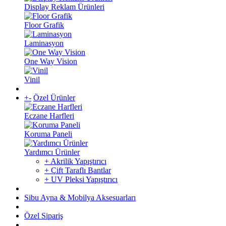
Display Reklam Ürünleri
Floor Grafik
Laminasyon
One Way Vision
Vinil
+
-
Özel Ürünler
Eczane Harfleri
Koruma Paneli
Yardımcı Ürünler
+ Akrilik Yapıştırıcı
+ Çift Taraflı Bantlar
+ UV Pleksi Yapıştırıcı
Sibu Ayna & Mobilya Aksesuarları
Özel Sipariş