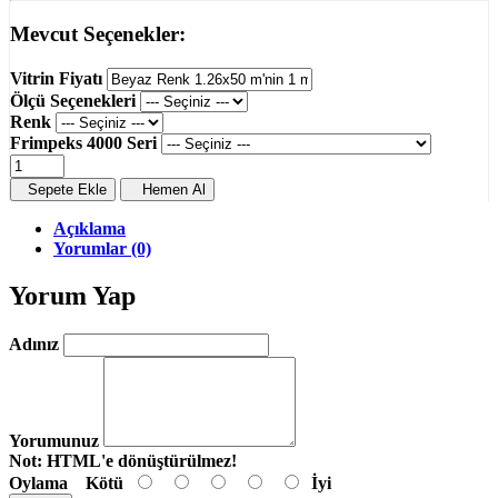
Mevcut Seçenekler:
Vitrin Fiyatı
Ölçü Seçenekleri
Renk
Frimpeks 4000 Seri
Sepete Ekle
Hemen Al
Açıklama
Yorumlar (0)
Yorum Yap
Adınız
Yorumunuz
Not:
HTML'e dönüştürülmez!
Oylama
Kötü
İyi