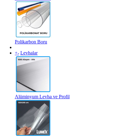
Polikarbon Boru
+
-
Levhalar
Alüminyum Levha ve Profil