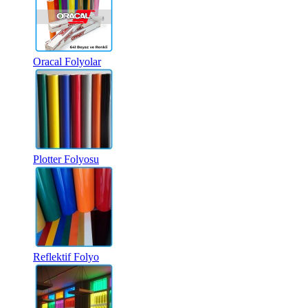
Oracal Folyolar
Plotter Folyosu
Reflektif Folyo