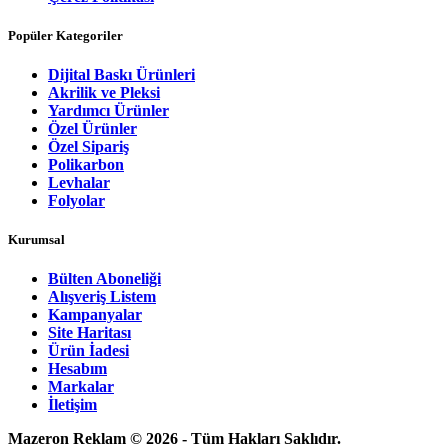
Popüler Kategoriler
Dijital Baskı Ürünleri
Akrilik ve Pleksi
Yardımcı Ürünler
Özel Ürünler
Özel Sipariş
Polikarbon
Levhalar
Folyolar
Kurumsal
Bülten Aboneliği
Alışveriş Listem
Kampanyalar
Site Haritası
Ürün İadesi
Hesabım
Markalar
İletişim
Mazeron Reklam © 2026 - Tüm Hakları Saklıdır.