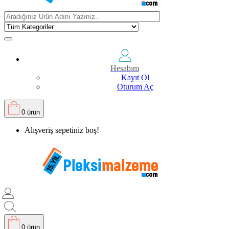
Hesabım
Kayıt Ol
Oturum Aç
0 ürün
Alışveriş sepetiniz boş!
0 ürün