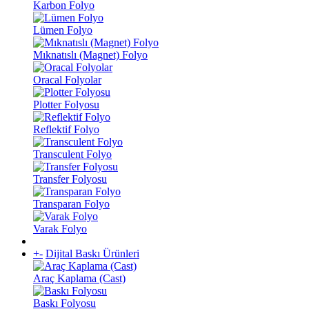
Karbon Folyo
Lümen Folyo
Mıknatıslı (Magnet) Folyo
Oracal Folyolar
Plotter Folyosu
Reflektif Folyo
Transculent Folyo
Transfer Folyosu
Transparan Folyo
Varak Folyo
+
-
Dijital Baskı Ürünleri
Araç Kaplama (Cast)
Baskı Folyosu