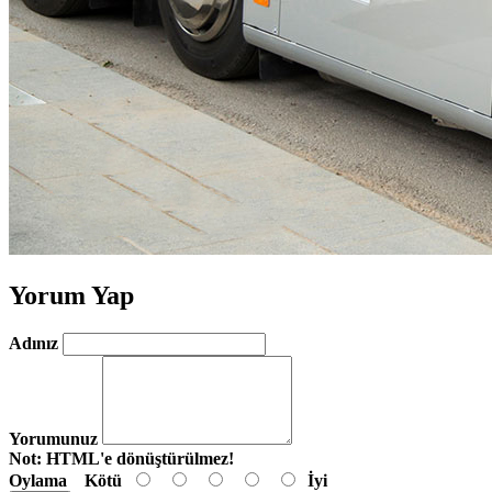
Yorum Yap
Adınız
Yorumunuz
Not:
HTML'e dönüştürülmez!
Oylama
Kötü
İyi