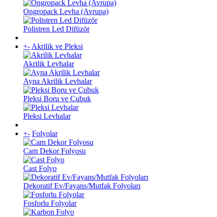
Ongropack Levha (Avrupa)
Polistren Led Difüzör
+
-
Akrilik ve Pleksi
Akrilik Levhalar
Ayna Akrilik Levhalar
Pleksi Boru ve Çubuk
Pleksi Levhalar
+
-
Folyolar
Cam Dekor Folyosu
Cast Folyo
Dekoratif Ev/Fayans/Mutfak Folyoları
Fosforlu Folyolar