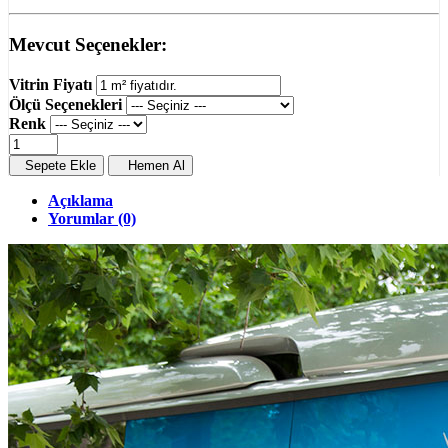
Mevcut Seçenekler:
Vitrin Fiyatı
Ölçü Seçenekleri
Renk
Sepete Ekle
Hemen Al
Açıklama
Yorumlar (0)