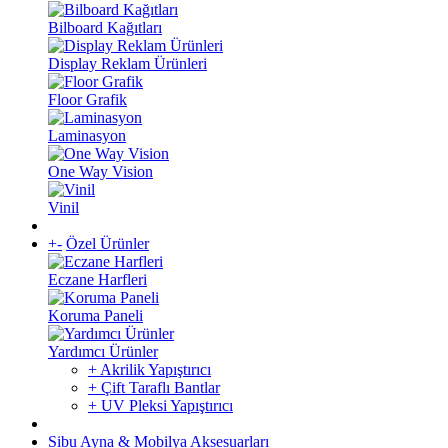
Bilboard Kağıtları
Display Reklam Ürünleri
Floor Grafik
Laminasyon
One Way Vision
Vinil
+
-
Özel Ürünler
Eczane Harfleri
Koruma Paneli
Yardımcı Ürünler
+ Akrilik Yapıştırıcı
+ Çift Taraflı Bantlar
+ UV Pleksi Yapıştırıcı
Sibu Ayna & Mobilya Aksesuarları