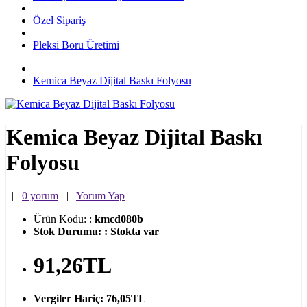
Özel Sipariş
Pleksi Boru Üretimi
Kemica Beyaz Dijital Baskı Folyosu
Kemica Beyaz Dijital Baskı
Folyosu
|
0 yorum
|
Yorum Yap
Ürün Kodu:
:
kmcd080b
Stok Durumu:
:
Stokta var
91,26TL
Vergiler Hariç:
76,05TL