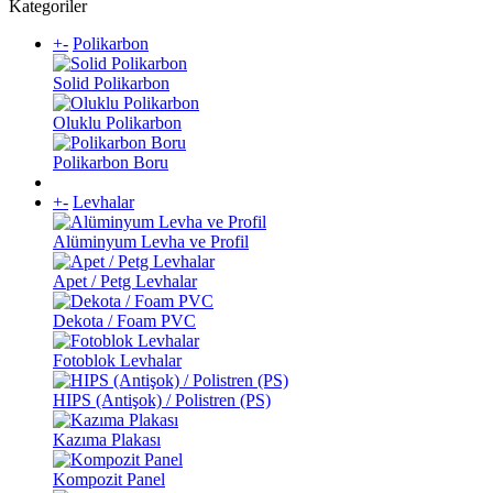
Kategoriler
+
-
Polikarbon
Solid Polikarbon
Oluklu Polikarbon
Polikarbon Boru
+
-
Levhalar
Alüminyum Levha ve Profil
Apet / Petg Levhalar
Dekota / Foam PVC
Fotoblok Levhalar
HIPS (Antişok) / Polistren (PS)
Kazıma Plakası
Kompozit Panel