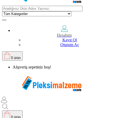
Hesabım
Kayıt Ol
Oturum Aç
0 ürün
Alışveriş sepetiniz boş!
0 ürün