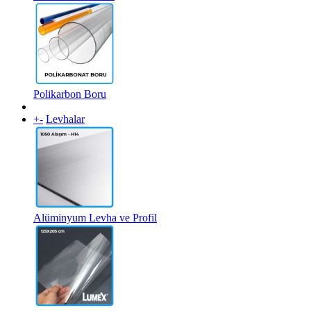
Polikarbon Boru
+
-
Levhalar
Alüminyum Levha ve Profil