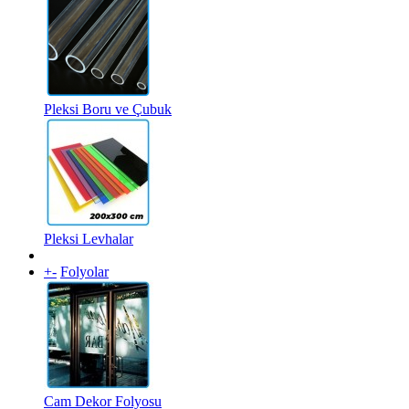
Pleksi Boru ve Çubuk
Pleksi Levhalar
+
-
Folyolar
Cam Dekor Folyosu