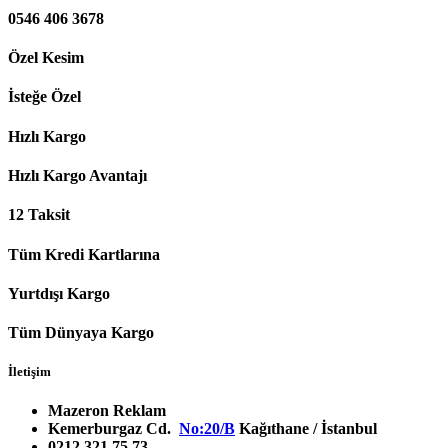
0546 406 3678
Özel Kesim
İsteğe Özel
Hızlı Kargo
Hızlı Kargo Avantajı
12 Taksit
Tüm Kredi Kartlarına
Yurtdışı Kargo
Tüm Dünyaya Kargo
İletişim
Mazeron Reklam
Kemerburgaz Cd.
No:20/B
Kağıthane / İstanbul
0212 321 75 73