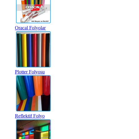
Oracal Folyolar
Plotter Folyosu
Reflektif Folyo