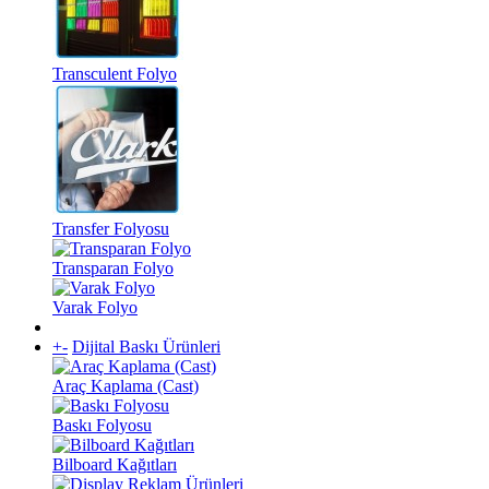
Transculent Folyo
Transfer Folyosu
Transparan Folyo
Varak Folyo
+
-
Dijital Baskı Ürünleri
Araç Kaplama (Cast)
Baskı Folyosu
Bilboard Kağıtları