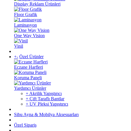
Display Reklam Ürünleri
Floor Grafik
Laminasyon
One Way Vision
Vinil
+
-
Özel Ürünler
Eczane Harfleri
Koruma Paneli
Yardımcı Ürünler
+ Akrilik Yapıştırıcı
+ Çift Taraflı Bantlar
+ UV Pleksi Yapıştırıcı
Sibu Ayna & Mobilya Aksesuarları
Özel Sipariş