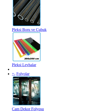
Pleksi Boru ve Çubuk
Pleksi Levhalar
+
-
Folyolar
Cam Dekor Folyosu