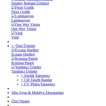
Display Reklam Ürünleri
Floor Grafik
Laminasyon
One Way Vision
Vinil
+
-
Özel Ürünler
Eczane Harfleri
Koruma Paneli
Yardımcı Ürünler
+ Akrilik Yapıştırıcı
+ Çift Taraflı Bantlar
+ UV Pleksi Yapıştırıcı
Sibu Ayna & Mobilya Aksesuarları
Özel Sipariş