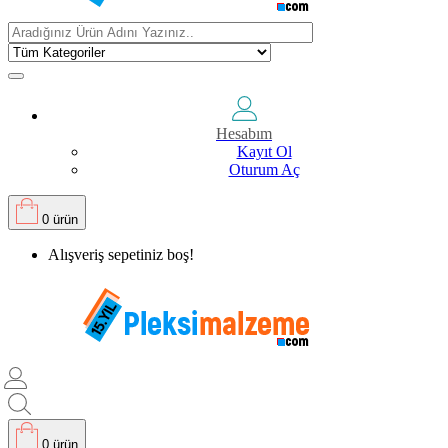
Hesabım
Kayıt Ol
Oturum Aç
0 ürün
Alışveriş sepetiniz boş!
0 ürün