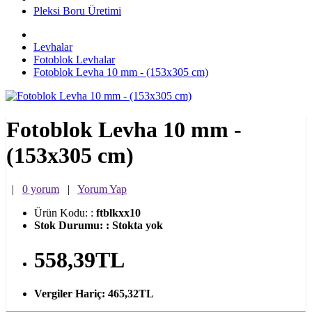
Pleksi Boru Üretimi
Levhalar
Fotoblok Levhalar
Fotoblok Levha 10 mm - (153x305 cm)
Fotoblok Levha 10 mm -
(153x305 cm)
|
0 yorum
|
Yorum Yap
Ürün Kodu:
:
ftblkxx10
Stok Durumu:
:
Stokta yok
558,39TL
Vergiler Hariç:
465,32TL