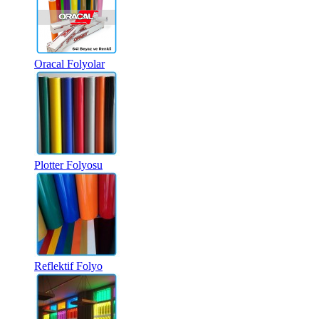
Oracal Folyolar
Plotter Folyosu
Reflektif Folyo