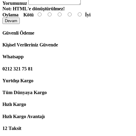
Yorumunuz
Not:
HTML'e dönüştürülmez!
Oylama
Kötü
İyi
Devam
Güvenli Ödeme
Kişisel Verileriniz Güvende
Whatsapp
0212 321 75 81
Yurtdışı Kargo
Tüm Dünyaya Kargo
Hızlı Kargo
Hızlı Kargo Avantajı
12 Taksit