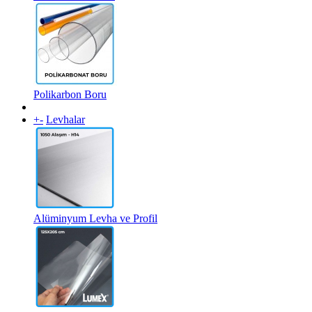
Polikarbon Boru
+
-
Levhalar
Alüminyum Levha ve Profil