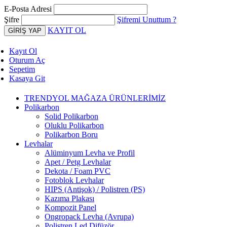
E-Posta Adresi
Şifre
Şifremi Unuttum ?
KAYIT OL
Kayıt Ol
Oturum Aç
Sepetim
Kasaya Git
TRENDYOL MAĞAZA ÜRÜNLERİMİZ
Polikarbon
Solid Polikarbon
Oluklu Polikarbon
Polikarbon Boru
Levhalar
Alüminyum Levha ve Profil
Apet / Petg Levhalar
Dekota / Foam PVC
Fotoblok Levhalar
HIPS (Antişok) / Polistren (PS)
Kazıma Plakası
Kompozit Panel
Ongropack Levha (Avrupa)
Polistren Led Difüzör