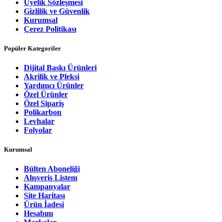
Üyelik Sözleşmesi
Gizlilik ve Güvenlik
Kurumsal
Çerez Politikası
Popüler Kategoriler
Dijital Baskı Ürünleri
Akrilik ve Pleksi
Yardımcı Ürünler
Özel Ürünler
Özel Sipariş
Polikarbon
Levhalar
Folyolar
Kurumsal
Bülten Aboneliği
Alışveriş Listem
Kampanyalar
Site Haritası
Ürün İadesi
Hesabım