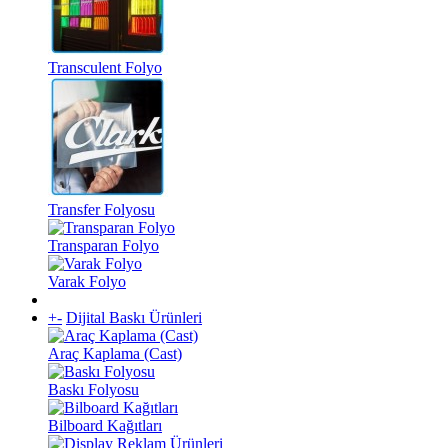
Transculent Folyo
Transfer Folyosu
Transparan Folyo
Varak Folyo
+
-
Dijital Baskı Ürünleri
Araç Kaplama (Cast)
Baskı Folyosu
Bilboard Kağıtları