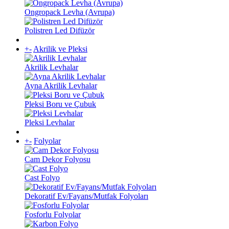
Ongropack Levha (Avrupa)
Polistren Led Difüzör
+
-
Akrilik ve Pleksi
Akrilik Levhalar
Ayna Akrilik Levhalar
Pleksi Boru ve Çubuk
Pleksi Levhalar
+
-
Folyolar
Cam Dekor Folyosu
Cast Folyo
Dekoratif Ev/Fayans/Mutfak Folyoları
Fosforlu Folyolar