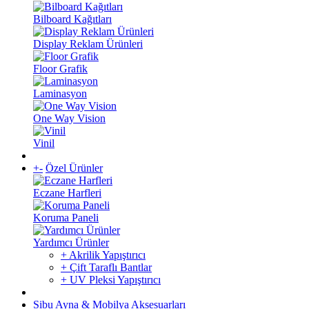
Bilboard Kağıtları
Display Reklam Ürünleri
Floor Grafik
Laminasyon
One Way Vision
Vinil
+
-
Özel Ürünler
Eczane Harfleri
Koruma Paneli
Yardımcı Ürünler
+ Akrilik Yapıştırıcı
+ Çift Taraflı Bantlar
+ UV Pleksi Yapıştırıcı
Sibu Ayna & Mobilya Aksesuarları