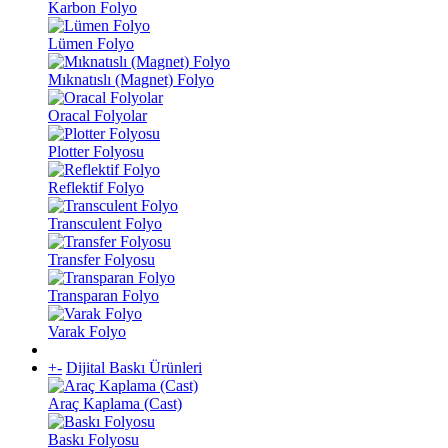
Karbon Folyo
Lümen Folyo
Mıknatıslı (Magnet) Folyo
Oracal Folyolar
Plotter Folyosu
Reflektif Folyo
Transculent Folyo
Transfer Folyosu
Transparan Folyo
Varak Folyo
+
-
Dijital Baskı Ürünleri
Araç Kaplama (Cast)
Baskı Folyosu