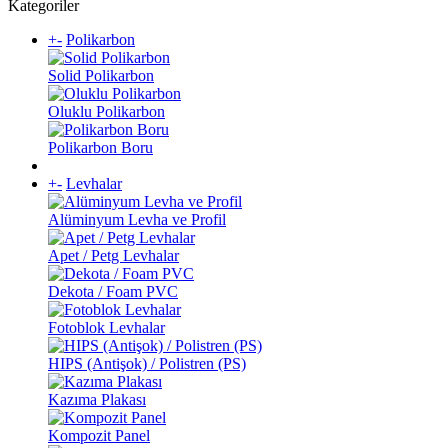
Kategoriler
+
-
Polikarbon
Solid Polikarbon
Oluklu Polikarbon
Polikarbon Boru
+
-
Levhalar
Alüminyum Levha ve Profil
Apet / Petg Levhalar
Dekota / Foam PVC
Fotoblok Levhalar
HIPS (Antişok) / Polistren (PS)
Kazıma Plakası
Kompozit Panel