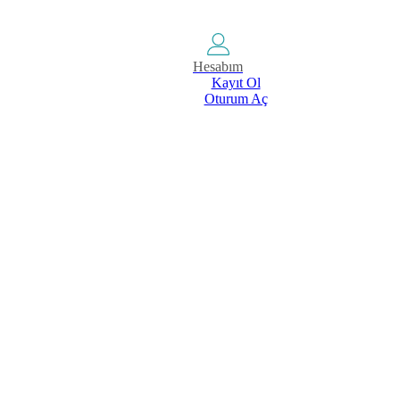
Hesabım
Kayıt Ol
Oturum Aç