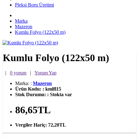
Pleksi Boru Üretimi
Marka
Mazeron
Kumlu Folyo (122x50 m)
Kumlu Folyo (122x50 m)
|
0 yorum
|
Yorum Yap
Marka:
:
Mazeron
Ürün Kodu:
:
kmlfl15
Stok Durumu:
:
Stokta var
86,65TL
Vergiler Hariç:
72,20TL