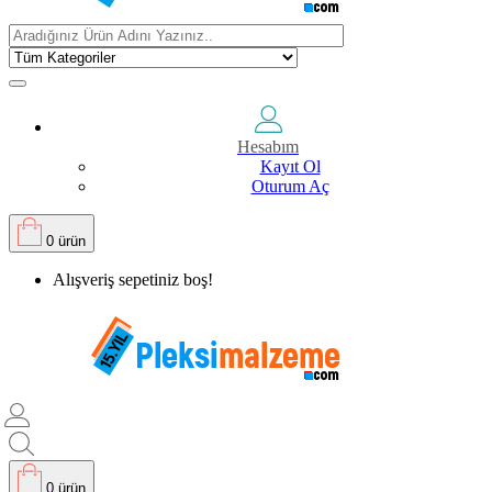
Hesabım
Kayıt Ol
Oturum Aç
0 ürün
Alışveriş sepetiniz boş!
0 ürün