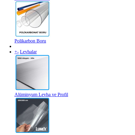
Polikarbon Boru
+
-
Levhalar
Alüminyum Levha ve Profil