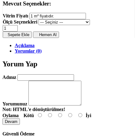
Mevcut Seçenekler:
Vitrin Fiyatı
Ölçü Seçenekleri
Sepete Ekle
Hemen Al
Açıklama
Yorumlar (0)
Yorum Yap
Adınız
Yorumunuz
Not:
HTML'e dönüştürülmez!
Oylama
Kötü
İyi
Devam
Güvenli Ödeme