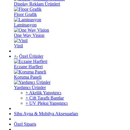
Display Reklam Ürünleri
Floor Grafik
Laminasyon
One Way Vision
Vinil
+
-
Özel Ürünler
Eczane Harfleri
Koruma Paneli
Yardımcı Ürünler
+ Akrilik Yapıştırıcı
+ Çift Taraflı Bantlar
+ UV Pleksi Yapıştırıcı
Sibu Ayna & Mobilya Aksesuarları
Özel Sipariş