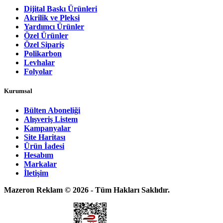
Dijital Baskı Ürünleri
Akrilik ve Pleksi
Yardımcı Ürünler
Özel Ürünler
Özel Sipariş
Polikarbon
Levhalar
Folyolar
Kurumsal
Bülten Aboneliği
Alışveriş Listem
Kampanyalar
Site Haritası
Ürün İadesi
Hesabım
Markalar
İletişim
Mazeron Reklam © 2026 - Tüm Hakları Saklıdır.