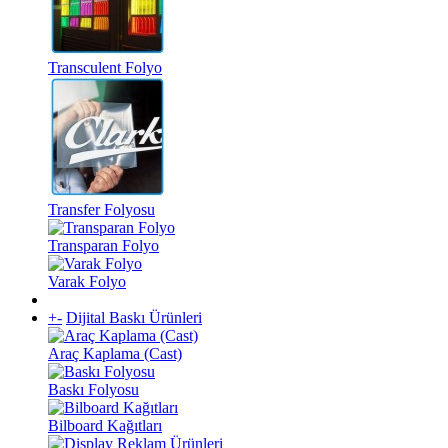
Transculent Folyo
Transfer Folyosu
Transparan Folyo
Varak Folyo
+
-
Dijital Baskı Ürünleri
Araç Kaplama (Cast)
Baskı Folyosu
Bilboard Kağıtları