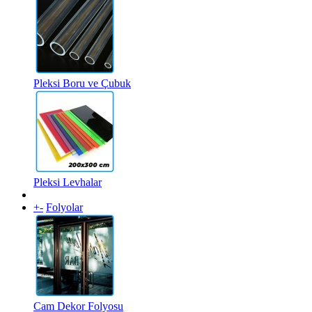
Pleksi Boru ve Çubuk
Pleksi Levhalar
+
-
Folyolar
Cam Dekor Folyosu