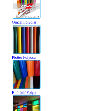
Oracal Folyolar
Plotter Folyosu
Reflektif Folyo