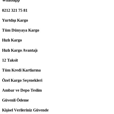
Whatsapp
0212 321 75 81
Yurtdışı Kargo
Tüm Dünyaya Kargo
Hızlı Kargo
Hızlı Kargo Avantajı
12 Taksit
Tüm Kredi Kartlarına
Özel Kargo Seçenekleri
Ambar ve Depo Teslim
Güvenli Ödeme
Kişisel Verileriniz Güvende