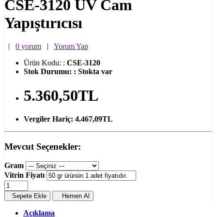
CSE-3120 UV Cam
Yapıştırıcısı
|
0 yorum
|
Yorum Yap
Ürün Kodu:
:
CSE-3120
Stok Durumu:
:
Stokta var
5.360,50TL
Vergiler Hariç:
4.467,09TL
Mevcut Seçenekler:
Gram
Vitrin Fiyatı
Sepete Ekle
Hemen Al
Açıklama