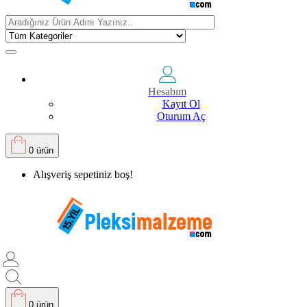
Hesabım
Kayıt Ol
Oturum Aç
0 ürün
Alışveriş sepetiniz boş!
0 ürün