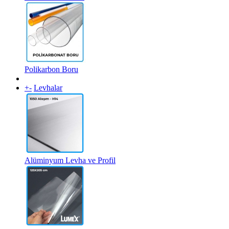
Polikarbon Boru
+
-
Levhalar
Alüminyum Levha ve Profil