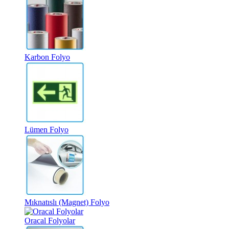
Karbon Folyo
Lümen Folyo
Mıknatıslı (Magnet) Folyo
Oracal Folyolar