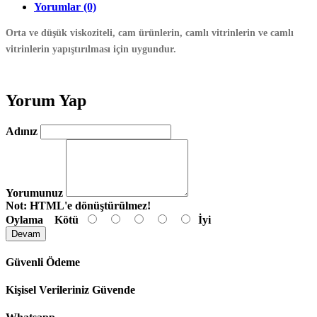
Yorumlar (0)
Orta ve düşük viskoziteli, cam ürünlerin, camlı vitrinlerin ve camlı
vitrinlerin yapıştırılması için uygundur.
Yorum Yap
Adınız
Yorumunuz
Not:
HTML'e dönüştürülmez!
Oylama
Kötü
İyi
Devam
Güvenli Ödeme
Kişisel Verileriniz Güvende