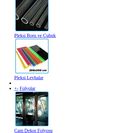
Pleksi Boru ve Çubuk
Pleksi Levhalar
+
-
Folyolar
Cam Dekor Folyosu