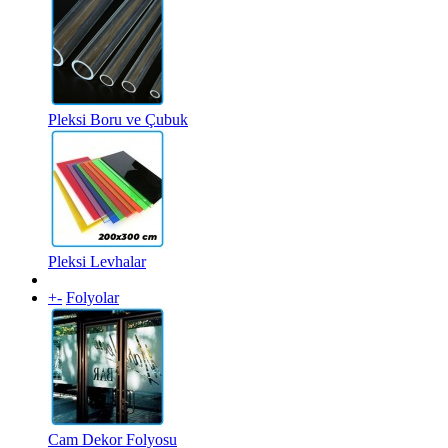
Pleksi Boru ve Çubuk
Pleksi Levhalar
+
-
Folyolar
Cam Dekor Folyosu