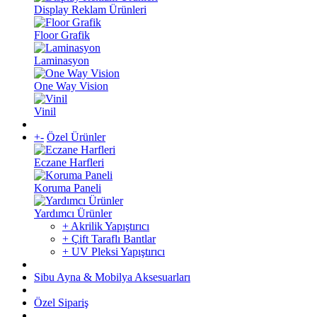
Display Reklam Ürünleri
Floor Grafik
Laminasyon
One Way Vision
Vinil
+
-
Özel Ürünler
Eczane Harfleri
Koruma Paneli
Yardımcı Ürünler
+ Akrilik Yapıştırıcı
+ Çift Taraflı Bantlar
+ UV Pleksi Yapıştırıcı
Sibu Ayna & Mobilya Aksesuarları
Özel Sipariş