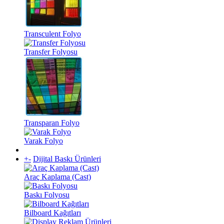
Transculent Folyo
Transfer Folyosu
Transparan Folyo
Varak Folyo
+
-
Dijital Baskı Ürünleri
Araç Kaplama (Cast)
Baskı Folyosu
Bilboard Kağıtları