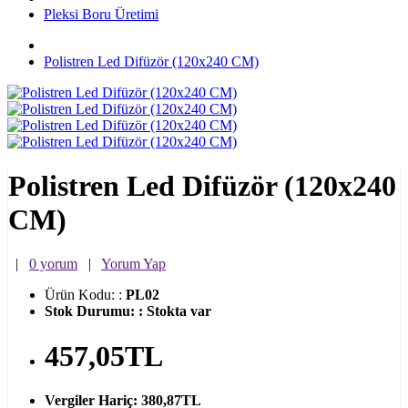
Pleksi Boru Üretimi
Polistren Led Difüzör (120x240 CM)
Polistren Led Difüzör (120x240
CM)
|
0 yorum
|
Yorum Yap
Ürün Kodu:
:
PL02
Stok Durumu:
:
Stokta var
457,05TL
Vergiler Hariç:
380,87TL