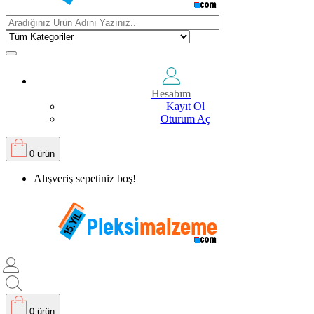
Hesabım
Kayıt Ol
Oturum Aç
0 ürün
Alışveriş sepetiniz boş!
0 ürün