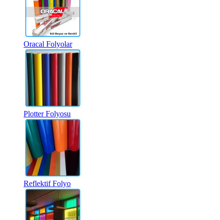
Oracal Folyolar
Plotter Folyosu
Reflektif Folyo