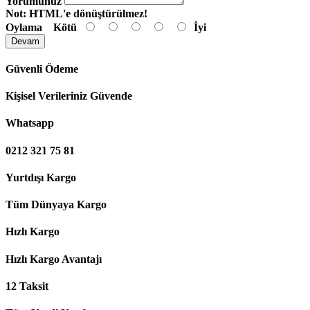
Yorumunuz
Not:
HTML'e dönüştürülmez!
Oylama
Kötü
İyi
Devam
Güvenli Ödeme
Kişisel Verileriniz Güvende
Whatsapp
0212 321 75 81
Yurtdışı Kargo
Tüm Dünyaya Kargo
Hızlı Kargo
Hızlı Kargo Avantajı
12 Taksit