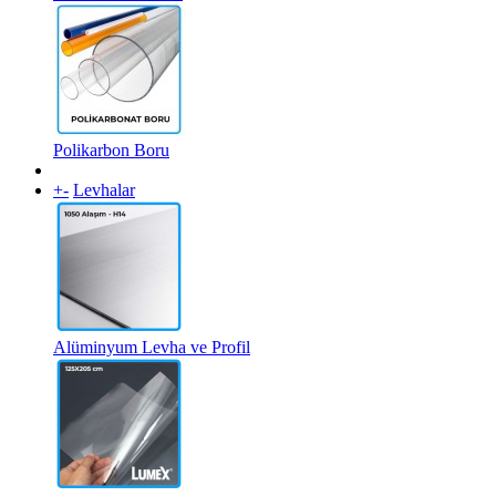
Polikarbon Boru
+
-
Levhalar
Alüminyum Levha ve Profil